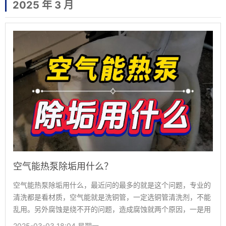
2025 年 3 月
空气能热泵除垢用什么？
空气能热泵除垢用什么，最近问的最多的就是这个问题，专业的
清洗都是看材质，空气能就是洗铜管，一定选铜管清洗剂，不能
乱用。另外腐蚀是绕不开的问题，造成腐蚀就两个原因，一是用
错了清洗剂，化学清洗配型很重要，这点跟清洗剂厂家确认好。
2025-03-03 18:04 星期一