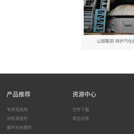
山钢集团-转炉汽化
产品推荐
资源中心
专用清洗剂
文件下载
中性清洗剂
常见问答
循环水处理剂