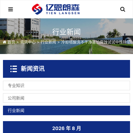
行业新闻
首页
>
资讯中心
>
行业新闻
>
冷却塔酸洗不干净害怕腐蚀试试中性除垢
新闻资讯
专业知识
公司新闻
行业新闻
2026 年 8 月