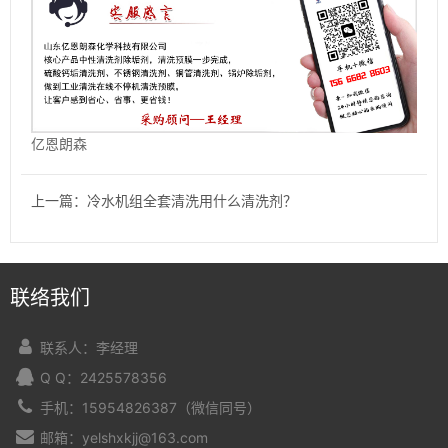
亿恩朗森
上一篇：冷水机组全套清洗用什么清洗剂？
联络我们
联系人：李经理
Q Q：2425578356
手机：15954826387（微信同号）
邮箱：yelshxkjj@163.com