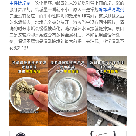
中性除垢剂
，这个是客户邮寄过来冷却塔列管上面的垢，涨的
张牙舞爪的，结垢量一看就不小，原因一是常规
冷却塔清洗剂
完全没有反应，而用中性除垢的效果却非常好，这是测试之后
的水垢状态，水垢完全被分散开，溶液当中没有固体颗粒，清
洗的时候水垢会慢慢被软化，随着循环水直接就能排掉。原因
二是这套冷却水系统含有多种金属材质，不能乱用酸性清洗
剂，保证不腐蚀是清洗除垢的最大前提。关注我，化学清洗不
花冤枉钱！