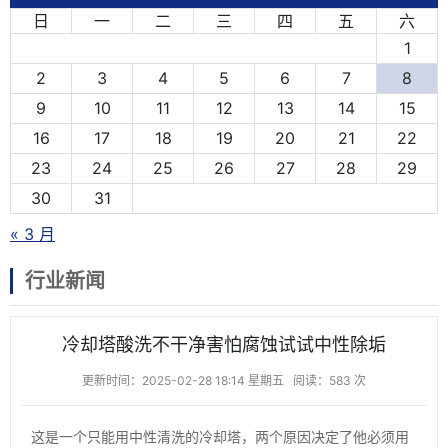
日
一
二
三
四
五
六
1
2
3
4
5
6
7
8
9
10
11
12
13
14
15
16
17
18
19
20
21
22
23
24
25
26
27
28
29
30
31
« 3 月
行业新闻
冷却塔酸洗不干净害怕腐蚀试试中性除垢
更新时间：2025-02-28 18:14 星期五
阅读：583 次
这是一个只能用中性清洗的冷却塔，两个原因决定了他必须用